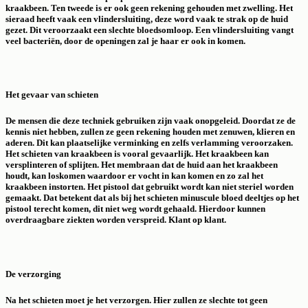
kraakbeen. Ten tweede is er ook geen rekening gehouden met zwelling. Het
sieraad heeft vaak een vlindersluiting, deze word vaak te strak op de huid
gezet. Dit veroorzaakt een slechte bloedsomloop. Een vlindersluiting vangt
veel bacteriën, door de openingen zal je haar er ook in komen.
Het gevaar van schieten
De mensen die deze techniek gebruiken zijn vaak onopgeleid. Doordat ze de
kennis niet hebben, zullen ze geen rekening houden met zenuwen, klieren en
aderen. Dit kan plaatselijke verminking en zelfs verlamming veroorzaken.
Het schieten van kraakbeen is vooral gevaarlijk. Het kraakbeen kan
versplinteren of splijten. Het membraan dat de huid aan het kraakbeen
houdt, kan loskomen waardoor er vocht in kan komen en zo zal het
kraakbeen instorten. Het pistool dat gebruikt wordt kan niet steriel worden
gemaakt. Dat betekent dat als bij het schieten minuscule bloed deeltjes op het
pistool terecht komen, dit niet weg wordt gehaald. Hierdoor kunnen
overdraagbare ziekten worden verspreid. Klant op klant.
De verzorging
Na het schieten moet je het verzorgen. Hier zullen ze slechte tot geen