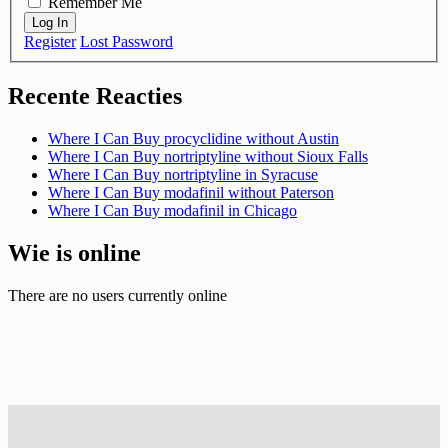
Remember Me
Log In
Register
Lost Password
Recente Reacties
Where I Can Buy procyclidine without Austin
Where I Can Buy nortriptyline without Sioux Falls
Where I Can Buy nortriptyline in Syracuse
Where I Can Buy modafinil without Paterson
Where I Can Buy modafinil in Chicago
Wie is online
There are no users currently online