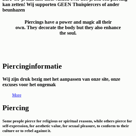
kan zetten! Wij supporten GEEN Thuispiercers of ander
beunhazen
Piercings have a power and magic all their
own. They decorate the body but they also enhance
the soul.
Piercinginformatie
Wij zijn druk bezig met het aanpassen van onze site, onze
excuses voor het ongemak
More
Piercing
Some people pierce for religious or spiritual reasons, while others pierce for
self-expression, for aesthetic value, for sexual pleasure, to conform to their
culture or to rebel against it.