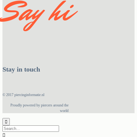
Say hi
Stay in touch
© 2017 piercinginformatie.nl
Proudly powered by piercers around the
world

