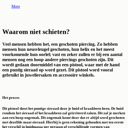
More
Waarom niet schieten?
Veel mensen hebben het, een geschoten piercing. Zo hebben
mensen hun neusvleugel geschoten, hun helix en het meest
voorkomende hun oorlel; vast en zeker zullen er bij een aantal
mensen nog een hoop andere piercings geschoten zijn. Dit
wordt gedaan doormiddel van een pistool, waar met de hand
een puntig sieraad op word gezet. Dit pistool word vooral
gebruikt in juweliersaken en accessoire winkels.
Het proces
Dit pistool duwt het puntige sieraad door je huid of kraakbeen heen. De huid
rondom het sieraad of het kraakbeen zal geïrriteerd raken. Dit zal je merken
aan een hoop ongemak. Dit ongemak komt door dat er altijd word geschoten
met dezelfde maat sieraad. Hierbij is geen rekening gehouden met ten eerste
het verschil in huidmassa per persoon of verschillende vormen van