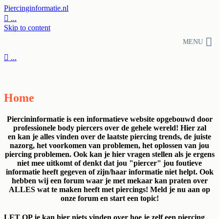
Piercinginformatie.nl

...
Skip to content
MENU

...
Home
Piercininformatie is een informatieve website opgebouwd door
professionele body piercers over de gehele wereld! Hier zal
en kan je alles vinden over de laatste piercing trends, de juiste
nazorg, het voorkomen van problemen, het oplossen van jou
piercing problemen. Ook kan je hier vragen stellen als je ergens
niet mee uitkomt of denkt dat jou "piercer" jou foutieve
informatie heeft gegeven of zijn/haar informatie niet helpt. Ook
hebben wij een forum waar je met mekaar kan praten over
ALLES wat te maken heeft met piercings! Meld je nu aan op
onze forum en start een topic!
LET OP je kan hier niets vinden over hoe je zelf een piercing